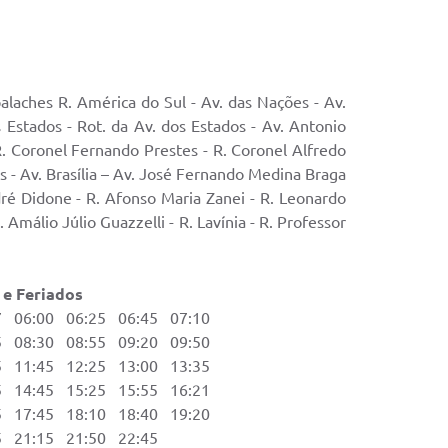
palaches R. América do Sul - Av. das Nações - Av.
s Estados - Rot. da Av. dos Estados - Av. Antonio
 R. Coronel Fernando Prestes - R. Coronel Alfredo
os - Av. Brasília – Av. José Fernando Medina Braga
dré Didone - R. Afonso Maria Zanei - R. Leonardo
 Amálio Júlio Guazzelli - R. Lavínia - R. Professor
ados
06:00 06:25 06:45 07:10
08:30 08:55 09:20 09:50
11:45 12:25 13:00 13:35
14:45 15:25 15:55 16:21
17:45 18:10 18:40 19:20
21:15 21:50 22:45