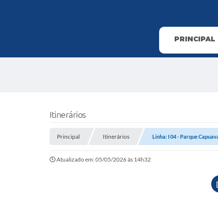
PRINCIPAL
Itinerários
Principal
Itinerários
Linha: I 04 - Parque Capuav
Atualizado em: 05/05/2026 às 14h32