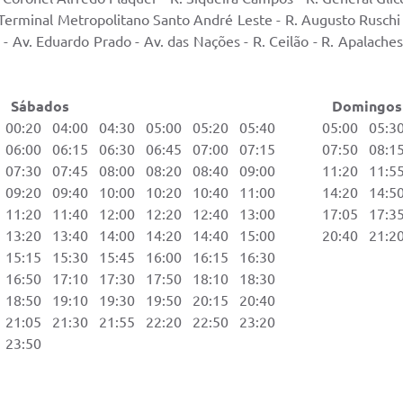
 Terminal Metropolitano Santo André Leste - R. Augusto Ruschi 
i - Av. Eduardo Prado - Av. das Nações - R. Ceilão - R. Apalaches
ados Domingos e Feri
00:20 04:00 04:30 05:00 05:20 05:40 05:00 05:30 
06:00 06:15 06:30 06:45 07:00 07:15 07:50 08:15 
07:30 07:45 08:00 08:20 08:40 09:00 11:20 11:55 
09:20 09:40 10:00 10:20 10:40 11:00 14:20 14:50 
11:20 11:40 12:00 12:20 12:40 13:00 17:05 17:35 
13:20 13:40 14:00 14:20 14:40 15:00 20:40 21:20 
5:15 15:30 15:45 16:00 16:15 16:30
6:50 17:10 17:30 17:50 18:10 18:30
8:50 19:10 19:30 19:50 20:15 20:40
1:05 21:30 21:55 22:20 22:50 23:20
23:50