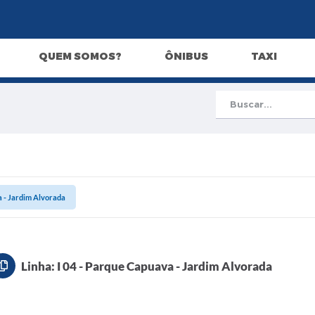
QUEM SOMOS?
ÔNIBUS
TAXI
a - Jardim Alvorada
Linha: I 04 - Parque Capuava - Jardim Alvorada