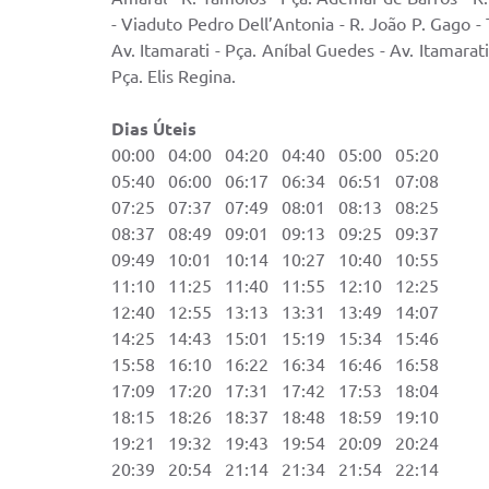
- Viaduto Pedro Dell’Antonia - R. João P. Gago -
Av. Itamarati - Pça. Aníbal Guedes - Av. Itamarat
Pça. Elis Regina.
Dias Úteis Sáb
00:00 04:00 04:20 04:40 05:00 05:20 
05:40 06:00 06:17 06:34 06:51 07:08 
07:25 07:37 07:49 08:01 08:13 08:25 
08:37 08:49 09:01 09:13 09:25 09:37 
09:49 10:01 10:14 10:27 10:40 10:55 
11:10 11:25 11:40 11:55 12:10 12:25 
12:40 12:55 13:13 13:31 13:49 14:07 1
14:25 14:43 15:01 15:19 15:34 15:46 1
15:58 16:10 16:22 16:34 16:46 16:58 1
17:09 17:20 17:31 17:42 17:53 18:04 2
18:15 18:26 18:37 18:48 18:59 19:10 
19:21 19:32 19:43 19:54 20:09 20:24
20:39 20:54 21:14 21:34 21:54 22:14