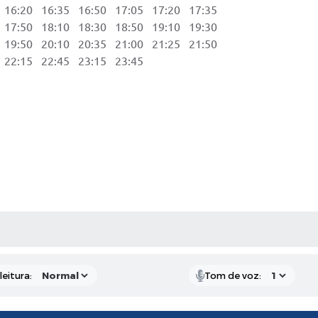
6:20 16:35 16:50 17:05 17:20 17:35
7:50 18:10 18:30 18:50 19:10 19:30
9:50 20:10 20:35 21:00 21:25 21:50
2:15 22:45 23:15 23:45
AS MÍDIAS
eitura:
Tom de voz: