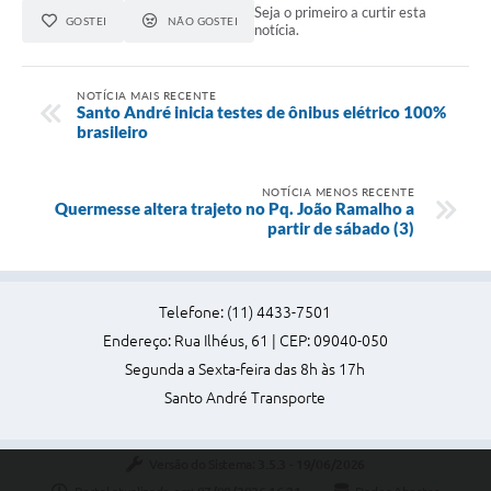
Seja o primeiro a curtir esta
GOSTEI
NÃO GOSTEI
notícia.
NOTÍCIA MAIS RECENTE
Santo André inicia testes de ônibus elétrico 100%
brasileiro
NOTÍCIA MENOS RECENTE
Quermesse altera trajeto no Pq. João Ramalho a
partir de sábado (3)
Telefone: (11) 4433-7501
Endereço: Rua Ilhéus, 61 | CEP: 09040-050
Segunda a Sexta-feira das 8h às 17h
Santo André Transporte
Versão do Sistema:
3.5.3 - 19/06/2026