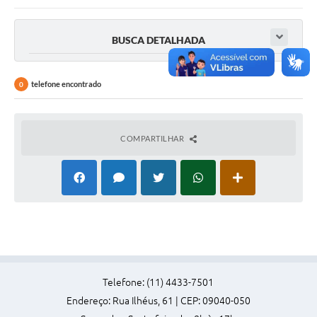
Taxi
BUSCA DETALHADA
Transporte Escolar
Ouvidoria
telefone encontrado
0
Pesquisa de Satisfação
Transparência
COMPARTILHAR
Telefone: (11) 4433-7501
Endereço: Rua Ilhéus, 61 | CEP: 09040-050