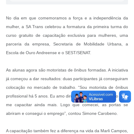
No dia em que comemoramos a força e a independência da
mulher, a SA Trans celebrou a formatura da primeira turma do
curso gratuito de capacitação exclusiva para mulheres, uma
parceria da empresa, Secretaria de Mobilidade Urbana, a
Escola de Ouro Andreense e o SEST/SENAT.
As alunas agora são motoristas de ônibus formadas. A iniciativa
já começou a dar resultados: duas participantes já conseguiram
colocação no mercado de trabalho. “Sou motorista de ônibus
profissional há 5 anos. Eu amo dirigir. Resolvi fazer o curso para
me capacitar ainda mais. Logo que comecei, as portas se
abriram e consegui o emprego”, contou Simone Carobeno.
A capacitação também fez a diferença na vida da Marli Campos,