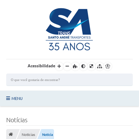
Login / Cadastro
Acessibilidade
MENU
Principal
Notícias
Quem Somos?
Notícias
Notícia
Ônibus