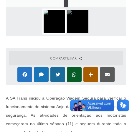
a
COMPARTILHAR
A SA Trans iniciou a Operação Viagem Segura para verificar o
funcionamento do sistema Anjo da Guarda e do uso do cinto de
segurança. As atividades de orientação aos motoristas
começaram no último sábado (11) e seguem durante toda a