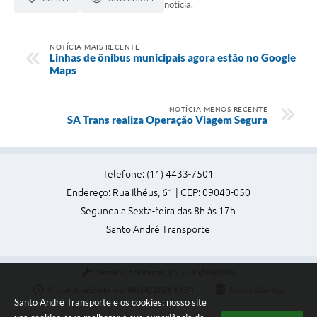
notícia.
NOTÍCIA MAIS RECENTE
Linhas de ônibus municipais agora estão no Google
Maps
NOTÍCIA MENOS RECENTE
SA Trans realiza Operação Viagem Segura
Telefone: (11) 4433-7501
Endereço: Rua Ilhéus, 61 | CEP: 09040-050
Segunda a Sexta-feira das 8h às 17h
Santo André Transporte
Versão do Sistema:
3.5.3 - 19/06/2026
Portal atualizado em:
06/08/2026 11:31
Dados Abertos
Santo André Transporte e os cookies: nosso site