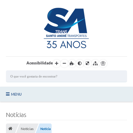
Login / Cadastro
Acessibilidade
MENU
Principal
Notícias
Quem Somos?
Notícias
Notícia
Ônibus