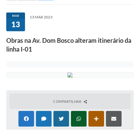
Taxi
MAR
13 MAR 2023
Transporte Escolar
13
Ouvidoria
Obras na Av. Dom Bosco alteram itinerário da
Pesquisa de Satisfação
linha I-01
Transparência
COMPARTILHAR