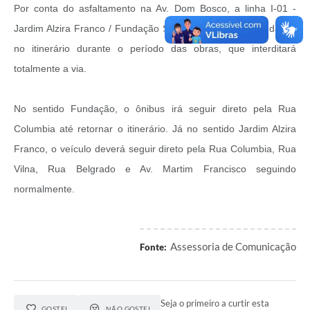
Por conta do asfaltamento na Av. Dom Bosco, a linha I-01 -
Jardim Alzira Franco / Fundação Santo André sofrerá mudança
no itinerário durante o período das obras, que interditará
totalmente a via.
No sentido Fundação, o ônibus irá seguir direto pela Rua
Columbia até retornar o itinerário. Já no sentido Jardim Alzira
Franco, o veículo deverá seguir direto pela Rua Columbia, Rua
Vilna, Rua Belgrado e Av. Martim Francisco seguindo
normalmente.
Assessoria de Comunicação
Fonte:
Seja o primeiro a curtir esta
GOSTEI
NÃO GOSTEI