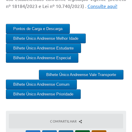
nº 18184/2023 e Lei nº 10.740/2023) .
Consulte aqui!
Pontos de Carga e Descarga
Bilhete Único Andreense Melhor Idade
Bilhete Único Andreense Estudante
Bilhete Único Andreense Especial
Bilhete Único Andreense Vale Transporte
Bilhete Único Andreense Comum
Bilhete Único Andreense Prioridade
COMPARTILHAR