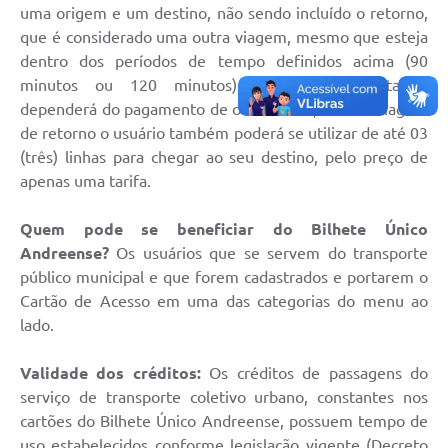
uma origem e um destino, não sendo incluído o retorno,
que é considerado uma outra viagem, mesmo que esteja
dentro dos períodos de tempo definidos acima (90
minutos ou 120 minutos). O retorno, portanto,
dependerá do pagamento de outra tarifa, mas na viagem
de retorno o usuário também poderá se utilizar de até 03
(três) linhas para chegar ao seu destino, pelo preço de
apenas uma tarifa.
Quem pode se beneficiar do Bilhete Único
Andreense?
Os usuários que se servem do transporte
público municipal e que forem cadastrados e portarem o
Cartão de Acesso em uma das categorias do menu ao
lado.
Validade dos créditos:
Os créditos de passagens do
serviço de transporte coletivo urbano, constantes nos
cartões do Bilhete Único Andreense, possuem tempo de
uso estabelecidos conforme legislação vigente (Decreto